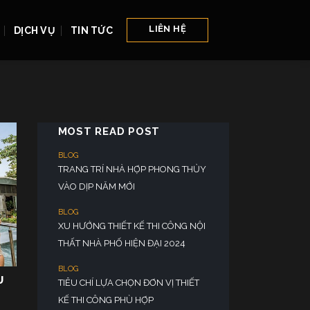
LIÊN HỆ
DỊCH VỤ
TIN TỨC
MOST READ POST
U