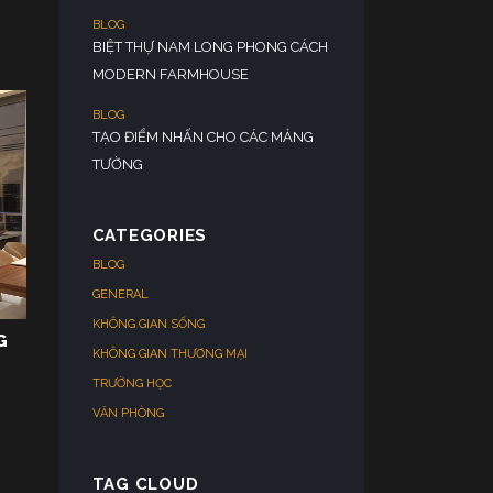
CATEGORIES
BLOG
GENERAL
KHÔNG GIAN SỐNG
G
KHÔNG GIAN THƯƠNG MẠI
TRƯỜNG HỌC
VĂN PHÒNG
TAG CLOUD