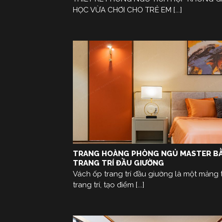
HỌC VỪA CHƠI CHO TRẺ EM [...]
TRANG HOÀNG PHÒNG NGỦ MASTER B
TRANG TRÍ ĐẦU GIƯỜNG
Vách ốp trang trí đầu giường là một mảng 
trang trí, tạo điểm [...]