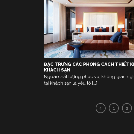
ĐẶC TRƯNG CÁC PHONG CÁCH THIẾT 
KHÁCH SẠN
Ngoài chất lượng phục vụ, không gian ng
tại khách sạn là yếu tố [...]
1
2