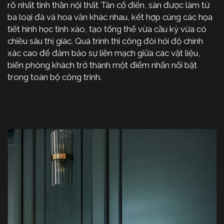
rõ nhất tinh thần nội thất Tân cổ điển, sàn được làm từ
ba loại đá và hoa văn khác nhau, kết hợp cùng các họa
tiết hình học tinh xảo, tạo tổng thể vừa cầu kỳ vừa có
chiều sâu thị giác. Quá trình thi công đòi hỏi độ chính
xác cao để đảm bảo sự liền mạch giữa các vật liệu,
biến phòng khách trở thành một điểm nhấn nổi bật
trong toàn bộ công trình.