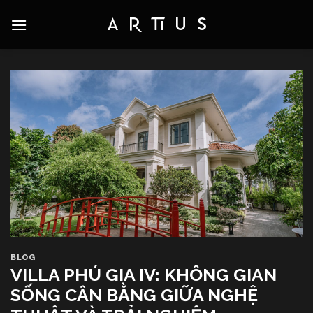
Skip
to
content
BLOG
VILLA PHÚ GIA IV: KHÔNG GIAN
SỐNG CÂN BẰNG GIỮA NGHỆ