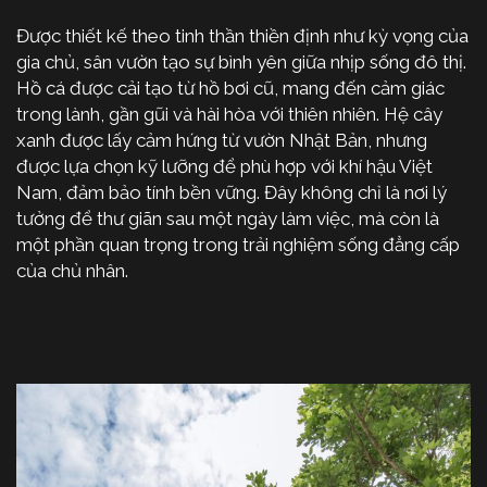
Được thiết kế theo tinh thần thiền định như kỳ vọng của
gia chủ, sân vườn tạo sự bình yên giữa nhịp sống đô thị.
Hồ cá được cải tạo từ hồ bơi cũ, mang đến cảm giác
trong lành, gần gũi và hài hòa với thiên nhiên. Hệ cây
xanh được lấy cảm hứng từ vườn Nhật Bản, nhưng
được lựa chọn kỹ lưỡng để phù hợp với khí hậu Việt
Nam, đảm bảo tính bền vững. Đây không chỉ là nơi lý
tưởng để thư giãn sau một ngày làm việc, mà còn là
một phần quan trọng trong trải nghiệm sống đẳng cấp
của chủ nhân.