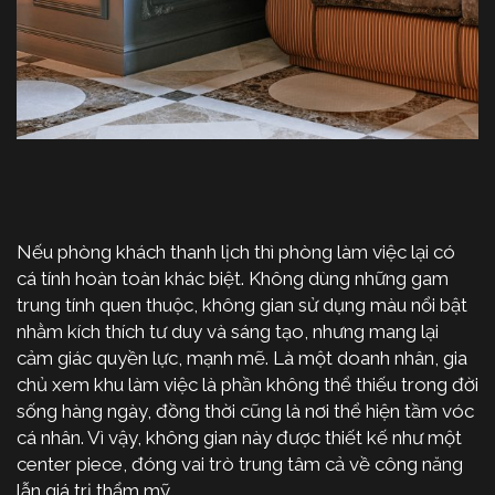
Nếu phòng khách thanh lịch thì phòng làm việc lại có
cá tính hoàn toàn khác biệt. Không dùng những gam
trung tính quen thuộc, không gian sử dụng màu nổi bật
nhằm kích thích tư duy và sáng tạo, nhưng mang lại
cảm giác quyền lực, mạnh mẽ. Là một doanh nhân, gia
chủ xem khu làm việc là phần không thể thiếu trong đời
sống hàng ngày, đồng thời cũng là nơi thể hiện tầm vóc
cá nhân. Vì vậy, không gian này được thiết kế như một
center piece, đóng vai trò trung tâm cả về công năng
lẫn giá trị thẩm mỹ.