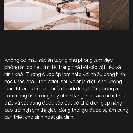
Không có màu sắc ấn tượng như phòng làm việc,
phòng ăn có nét tinh tế, trang nhã bởi các vật liệu và
hình khối. Tường được ốp laminate với nhiều dạng hình
học khác nhau, tạo chiều sâu và nhịp điệu cho không
gian. Không chỉ đơn thuần là nơi dùng bữa, phòng ăn
còn mang tính trưng bày nhẹ nhàng, nơi các chi tiết nội
thất và vật dụng được sắp đặt có chủ đích giúp nâng
cao trải nghiệm thị giác, đồng thời giữ được sự ấm cúng
cần thiết cho sinh hoạt gia đình.