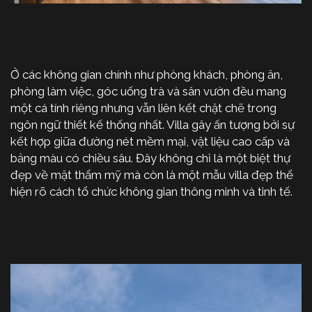
Ở các không gian chính như phòng khách, phòng ăn,
phòng làm việc, góc uống trà và sân vườn đều mang
một cá tính riêng nhưng vẫn liên kết chặt chẽ trong
ngôn ngữ thiết kế thống nhất. Villa gây ấn tượng bởi sự
kết hợp giữa đường nét mềm mại, vật liệu cao cấp và
bảng màu có chiều sâu. Đây không chỉ là một biệt thự
đẹp về mặt thẩm mỹ mà còn là một mẫu villa đẹp thể
hiện rõ cách tổ chức không gian thông minh và tinh tế.