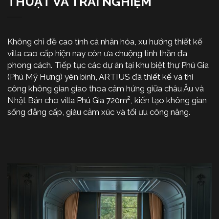
THUẬT VÀ TRẢI NGHIỆM
Không chỉ đề cao tính cá nhân hóa, xu hướng thiết kế
villa cao cấp hiện nay còn ưa chuộng tinh thần đa
phong cách. Tiếp tục các dự án tại khu biệt thự Phú Gia
(Phú Mỹ Hưng) yên bình, ARTIUS đã thiết kế và thi
công không gian giao thoa cảm hứng giữa châu Âu và
Nhật Bản cho villa Phú Gia 720m², kiến tạo không gian
sống đẳng cấp, giàu cảm xúc và tối ưu công năng.