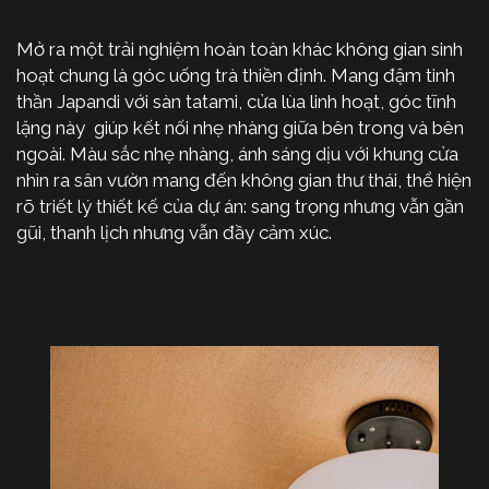
Mở ra một trải nghiệm hoàn toàn khác không gian sinh
hoạt chung là góc uống trà thiền định. Mang đậm tinh
thần Japandi với sàn tatami, cửa lùa linh hoạt, góc tĩnh
lặng này giúp kết nối nhẹ nhàng giữa bên trong và bên
ngoài. Màu sắc nhẹ nhàng, ánh sáng dịu với khung cửa
nhìn ra sân vườn mang đến không gian thư thái, thể hiện
rõ triết lý thiết kế của dự án: sang trọng nhưng vẫn gần
gũi, thanh lịch nhưng vẫn đầy cảm xúc.