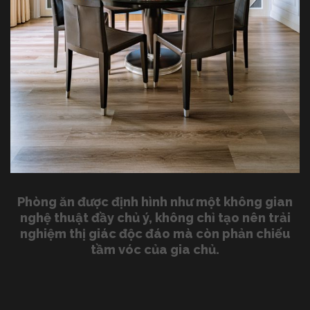
Phòng ăn được định hình như một không gian
nghệ thuật đầy chủ ý, không chỉ tạo nên trải
nghiệm thị giác độc đáo mà còn phản chiếu
tầm vóc của gia chủ.