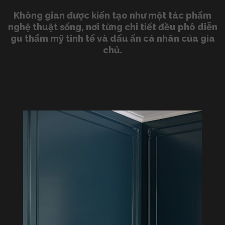
Không gian được kiến tạo như một tác phẩm
nghệ thuật sống, nơi từng chi tiết đều phô diễn
gu thẩm mỹ tinh tế và dấu ấn cá nhân của gia
chủ.