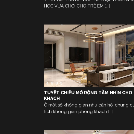
HỌC VỪA CHƠI CHO TRẺ EM [...]
TUYỆT CHIÊU MỞ RỘNG TẦM NHÌN CHO
KHÁCH
Ở một số không gian như căn hộ, chung c
tích không gian phòng khách [...]