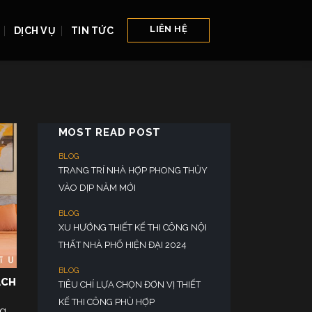
LIÊN HỆ
DỊCH VỤ
TIN TỨC
MOST READ POST
ÁCH
ng