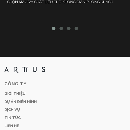
CHỌN MÀU VÀ CHẤT LIỆU CHO KHÔNG GIAN PHÒNG KHÁCH
CÔNG TY
GIỚI THIỆU
DỰ ÁN ĐIỂN HÌNH
DỊCH VỤ
TIN TỨC
LIÊN HỆ