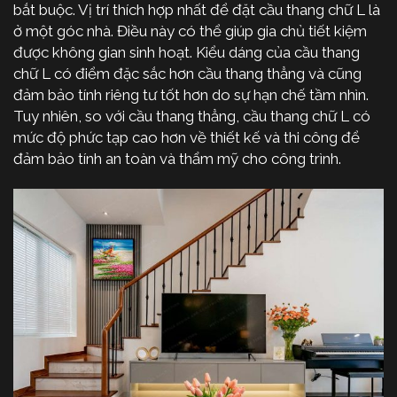
bắt buộc. Vị trí thích hợp nhất để đặt cầu thang chữ L là
ở một góc nhà. Điều này có thể giúp gia chủ tiết kiệm
được không gian sinh hoạt. Kiểu dáng của cầu thang
chữ L có điểm đặc sắc hơn cầu thang thẳng và cũng
đảm bảo tính riêng tư tốt hơn do sự hạn chế tầm nhìn.
Tuy nhiên, so với cầu thang thẳng, cầu thang chữ L có
mức độ phức tạp cao hơn về thiết kế và thi công để
đảm bảo tính an toàn và thẩm mỹ cho công trình.