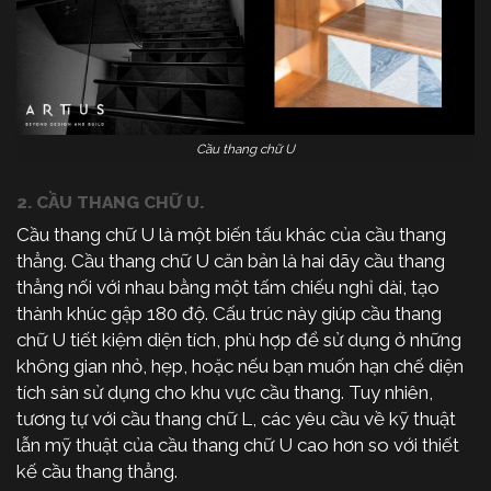
Cầu thang chữ U
2. CẦU THANG CHỮ U.
Cầu thang chữ U là một biến tấu khác của cầu thang
thẳng. Cầu thang chữ U căn bản là hai dãy cầu thang
thẳng nối với nhau bằng một tấm chiếu nghỉ dài, tạo
thành khúc gập 180 độ. Cấu trúc này giúp cầu thang
chữ U tiết kiệm diện tích, phù hợp để sử dụng ở những
không gian nhỏ, hẹp, hoặc nếu bạn muốn hạn chế diện
tích sàn sử dụng cho khu vực cầu thang. Tuy nhiên,
tương tự với cầu thang chữ L, các yêu cầu về kỹ thuật
lẫn mỹ thuật của cầu thang chữ U cao hơn so với thiết
kế cầu thang thẳng.