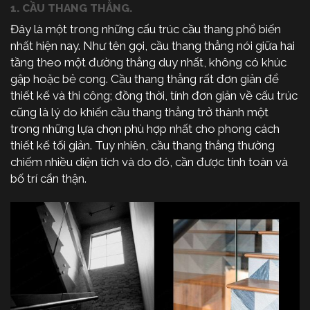
1. CẦU THANG THẲNG.
Đây là một trong những cấu trúc cầu thang phổ biến
nhất hiện nay. Như tên gọi, cầu thang thẳng nói giữa hai
tầng theo một đường thẳng duy nhất, không có khúc
gập hoặc bẻ cong. Cầu thang thẳng rất đơn giản để
thiết kế và thi công; đồng thời, tính đơn giản về cấu trúc
cũng là lý do khiến cầu thang thẳng trở thành một
trong những lựa chọn phù hợp nhất cho phong cách
thiết kế tối giản. Tuy nhiên, cầu thang thẳng thường
chiếm nhiều diện tích và do đó, cần được tính toàn và
bố trí cẩn thận.