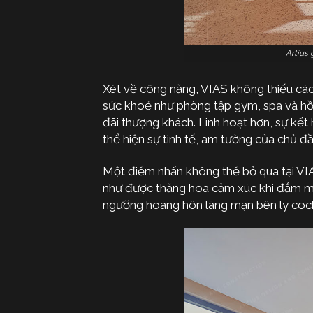
Artius
Xét về công năng, VIAS không thiếu các 
sức khoẻ như phòng tập gym, spa và hồ bơ
đãi thượng khách. Linh hoạt hơn, sự kế
thể hiện sự tinh tế, am tường của chủ đ
Một điểm nhấn không thể bỏ qua tại VIA
như được thăng hoa cảm xúc khi đắm mì
ngưỡng hoàng hôn lãng mạn bên ly cock