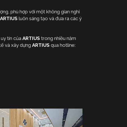
ượng, phù hợp với một không gian nghỉ
ARTIUS
luôn sáng tạo và đưa ra các ý
 uy tín của
ARTIUS
trong nhiều năm
t kế và xây dựng
ARTIUS
qua hotline: