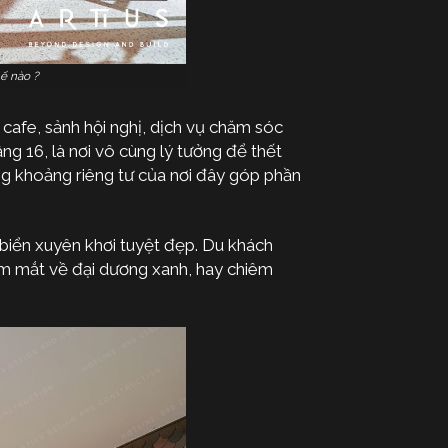
ế nào ?
 cafe, sảnh hội nghị, dịch vụ chăm sóc
ng 16, là nơi vô cùng lý tưởng để thết
ng khoảng riêng tư của nơi đây góp phần
 biển xuyên khơi tuyệt đẹp. Du khách
ầm mắt về đại dương xanh, hay chiêm