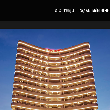
GIỚI THIỆU
DỰ ÁN ĐIỂN HÌNH