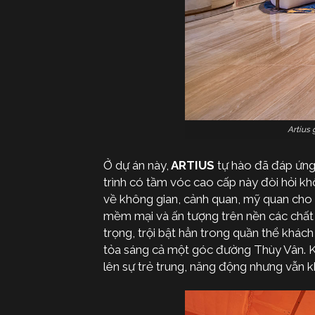
Artius
Ở dự án này,
ARTIUS
tự hào đã đáp ứng 
trình có tầm vóc cao cấp này đòi hỏi kh
về không gian, cảnh quan, mỹ quan cho 
mềm mại và ấn tượng trên nền các chất 
trọng, trội bật hẳn trong quần thể khác
tỏa sáng cả một góc đường Thùy Vân. Khô
lên sự trẻ trung, năng động nhưng vẫn k