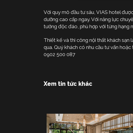
Với quy mô đầu tư sâu, VIAS hotel được 
dưỡng cao cấp ngay. Với năng lực chuy
tưởng độc đáo, phù hợp với từng hạng m
Thiết kế và thi công nội thất khách sạn
qua. Quý khách có nhu cầu tư vấn hoặc tì
0902 500 087
Xem tin tức khác