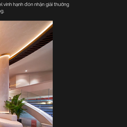
l vinh hạnh đón nhận giải thưởng
g.