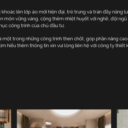
khoác lên lớp áo mới hiện đại, trẻ trung và tràn đầy năng l
ên môn vững vàng, cộng thêm nhiệt huyết với nghề, đội ngũ
ục công trình của chủ đầu tư.
 là một trong những công trình then chốt, góp phần nâng cao
m hiểu thêm thông tin xin vui lòng liên hệ với công ty thiế