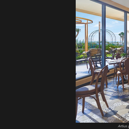
Artius