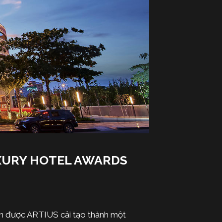
UXURY HOTEL AWARDS
 án được ARTIUS cải tạo thành một