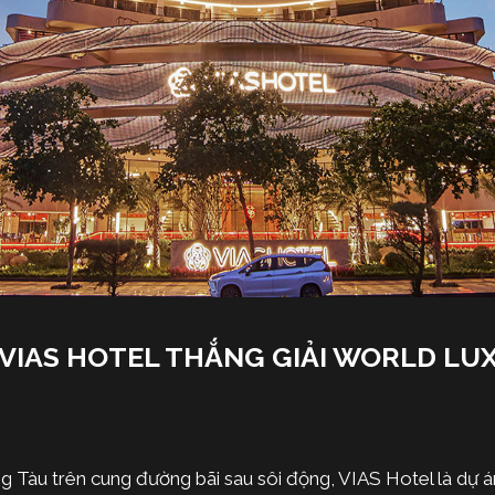
 VIAS HOTEL THẮNG GIẢI WORLD L
ng Tàu trên cung đường bãi sau sôi động, VIAS Hotel là dự