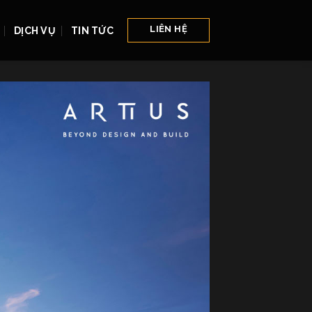
LIÊN HỆ
DỊCH VỤ
TIN TỨC