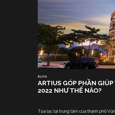
BLOG
ARTIUS GÓP PHẦN GIÚP
2022 NHƯ THẾ NÀO?
Tọa lạc tại trung tâm của thành phố Vũ